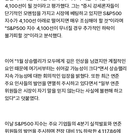
4,100선이 될 것이라고 평가했다. 그는 "증시 강세론자들이
단기적인 모멘텀을 가지고 시장에 베팅하고 있지만 S&P500
지수가 4,100선 아래로 떨어지면 매우 조심해야 할 것"이라며
"S&P500 지수 4,100선이 무너질 경우 추가적인 하락이
불가피할 것"이라고 분석했다.
이어 "1월 상승랠리가 모두에게 깊은 인상을 남겼지만 계절적인
요인 때문에 여기서부터는 쉬어갈 가능성이 크다"면서 상승랠리
지속 가능성에 대한 회의적인 입장을 밝혔다. 또한 최근 연준
주요 인사들의 발언을 면멸히 주시하고 있다면서 "일부 연준
위원들은 시장이 자기 말을 믿지 않는다는 사실에 불편해 하고
있다"고 덧붙였다.
이날 S&P500 지수는 주요 기업들의 4분기 실적발표와 연준
위원들의 발언을 주시하며 전장 대비 1% 하락한 4,117.86에