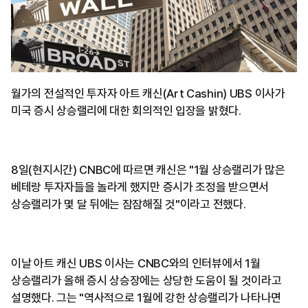
월가의 전설적인 투자자 아트 캐신(Art Cashin) UBS 이사가
미국 증시 상승랠리에 대한 회의적인 입장을 밝혔다.
8일(현지시간) CNBC에 따르면 캐신은 "1월 상승랠리가 많은
베테랑 투자자들을 놀라게 했지만 증시가 조정을 받으면서
상승랠리가 몇 달 뒤에는 잠잠해질 것"이라고 전했다.
이날 아트 캐신 UBS 이사는 CNBC와의 인터뷰에서 1월
상승랠리가 올해 증시 상승장에는 상당한 도움이 될 것이라고
설명했다. 그는 "역사적으로 1월에 강한 상승랠리가 나타나면