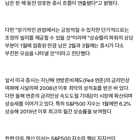
남은 한 해 동안 양호한 증시 흐름이 연출됐다"고 밝혔다.
다만 "장기적인 관점에서는 긍정적일 수 있지만 단기적으로는
조정의 빌미를 제공할 수 있을 것"이라며 "상승랠리 파워의 상당
부분이 1월에 집중된 만큼 남은 2월과 3월에는 증시가 다소
부진한 모습을 나타낼 것"이라고 진단했다.
​앞서 미국 증시는 지난해 연방준비제도(Fed·연준)의 금리인상
여파에 시달리며 2008년 이후 최악의 성적표를 받은 바 있다.
다만 올해 연준의 금리인상 속도도절 기대감이 시장에 확산되며
상승세를 이어가고 있다. 특히 S&P500 지수는 1월에만 6.2%
상승해 2019년 이후 최고의 월간 상승률을 보여줬다.
한편 아트 캐신 이사는 S&P500 지수의 핵심 지지선이