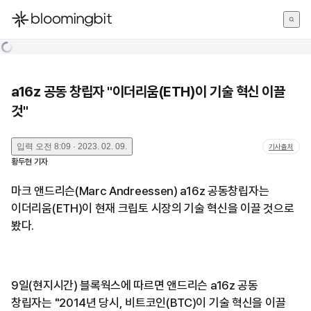
한국어
English
日本語
a16z 공동 창립자 "이더리움(ETH)이 기술 혁신 이끌
것"
입력
오전 8:09 · 2023. 02. 09.
기사출처
황두현
기자
마크 앤드리슨(Marc Andreessen) a16z 공동창립자는
이더리움(ETH)이 현재 크립토 시장의 기술 혁신을 이끌 것으로
봤다.
9일(현지시간) 블록웍스에 따르면 앤드리슨 a16z 공동
창립자는 "2014년 당시, 비트코인(BTC)이 기술 혁신을 이끌