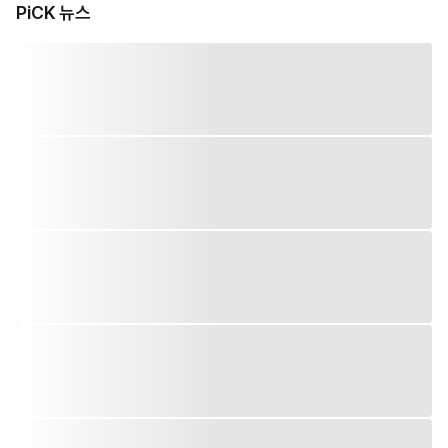
PiCK 뉴스