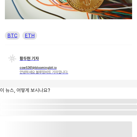
BTC
ETH
황두현 기자
cow5361@bloomingbit.io
안녕하세요 블루밍비트 기자입니다.
이 뉴스, 어떻게 보시나요?