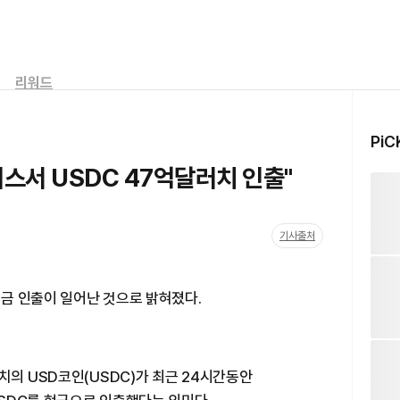
리워드
PiC
스서 USDC 47억달러치 인출"
기사출처
금 인출이 일어난 것으로 밝혀졌다.
치의 USD코인(USDC)가 최근 24시간동안