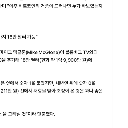
라며 "이후 비트코인의 거품이 드러나면 누가 바보였는지
지 18만 달러 가능"
이크 맥글론(Mike McGlone)이 블룸버그 TV와의
 추가해 18만 달러(한화 약 1억 9,900만 원)에
 앞에서 숫자 1을 붙였지만, 내년엔 뒤에 숫자 0을
,211만 원) 선에서 저항을 맞아 조정이 온 것은 꽤나 좋은
선을 그려낼 것"이라 덧붙였다.