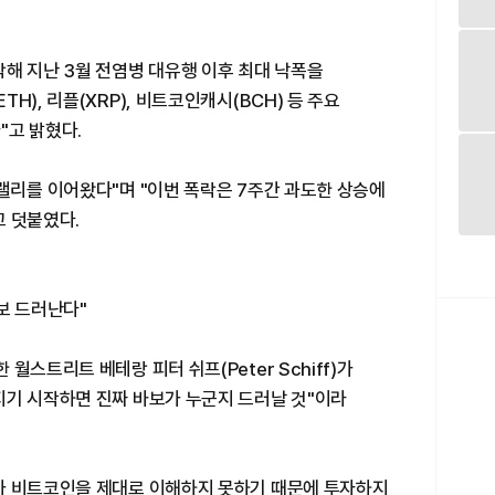
해 지난 3월 전염병 대유행 이후 최대 낙폭을
H), 리플(XRP), 비트코인캐시(BCH) 등 주요
"고 밝혔다.
랠리를 이어왔다"며 "이번 폭락은 7주간 과도한 상승에
고 덧붙였다.
보 드러난다"
월스트리트 베테랑 피터 쉬프(Peter Schiff)가
지기 시작하면 진짜 바보가 누군지 드러날 것"이라
가 비트코인을 제대로 이해하지 못하기 때문에 투자하지