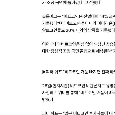
가 조정 국면에 들어갔다"고 전했다.
블룸버그는 "비트코인은 전일대비 14% 급락
기록했다"며 "비트코인뿐 아니라 이더리움(ET
알트코인들도 20% 내외의 낙폭을 기록했다
이어 "최근 비트코인은 쉼 없이 엄청난 상승
대한 정상적 조정 국면 돌입으로 해석된다"
▶피터 쉬프 "비트코인 거품 빠지면 진짜 바
26일(현지시간) 비트코인 비관론자로 유명한 
자신의 트위터를 통해 "비트코인 거품이 빠
밝혔다.
피터 쉬프는 "많은 비트코인 투자자들이 내