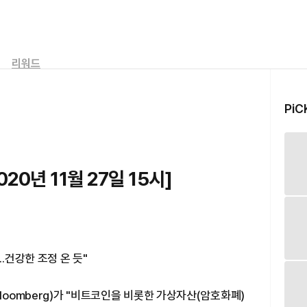
리워드
PiC
20년 11월 27일 15시]
.건강한 조정 온 듯"
loomberg)가 "비트코인을 비롯한 가상자산(암호화폐)