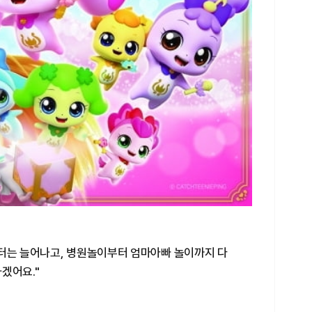
릭터는 늘어나고, 병원놀이부터 엄마아빠 놀이까지 다
겠어요."