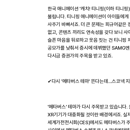
한국 애니메이션 '캐치! 티니핑(이하 티니핑
불립니다. 티니핑 애니메이션이 아이들에게 
사주기 바빠서죠. 더 큰 문제는 피규어같은
없고, 콘텐츠 끼리도 연속성을 갖다 보니 사
슬픈 마음을 뒤로하고 웃음 짓는 건 티니핑 
공모가를 낮춰서 증시에 데뷔했던 SAMG
다시금 증권가의 주목을 받고 있죠.
✔다시 '메타버스 테마' 뜬다는데…스코넥 
'메타버스' 테마가 다시 주목받고 있습니다.
XR기기가 대중화될 것이란 배경에서죠. 실
세계가전전시회(CES)에서도 메타버스가 주