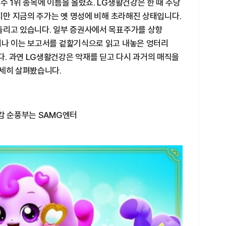
수 1위 종목에 이름을 올렸죠. LG생활건강은 한 때 주당
하지만 지금의 주가는 옛 명성에 비해 초라해진 상태입니다.
돌리고 있습니다. 일부 증권사에서 목표주가를 상향
러나 이는 보고서를 겉핥기식으로 읽고 내놓은 엉터리
. 과연 LG생활건강은 악재를 딛고 다시 과거의 매직을
자세히 살펴봤습니다.
감 순풍부는 SAMG엔터