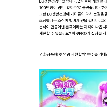
LG생활건강이었습니다. 2월 들어 개인 순매
100만원이 넘던 '황제주'로 불렸습니다. 
그런 LG생활건강에 개미들이 다시 눈길을 
조정했다는 소식이 빌미가 됐을 겁니다. 그
분석이 만들어낸 촌극이라는 지적이 나옵니다
재현할 수 있을까요? 마켓PRO가 실상을 
✔'화장품株 옛 영광 재현할까' 中수출 기대