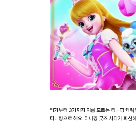
"1기부터 3기까지 이름 모르는 티니핑 캐
티니핑으로 해요. 티니핑 굿즈 사다가 파산하