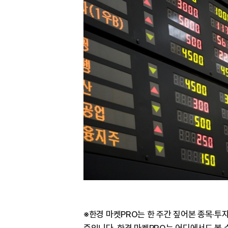
※한경 마켓PRO는 한 주간 짚어본 종목·투자