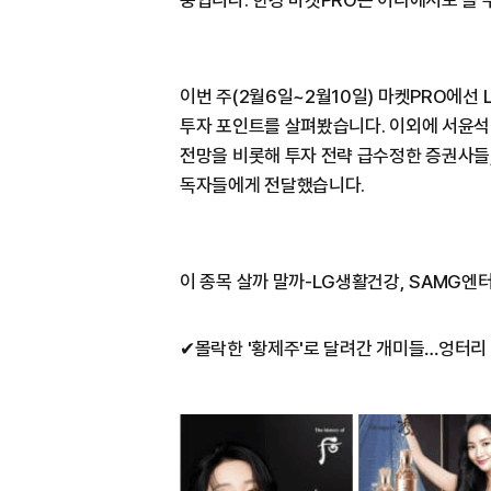
중입니다. 한경 마켓PRO는 어디에서도 볼 
이번 주(2월6일~2월10일) 마켓PRO에선 
투자 포인트를 살펴봤습니다. 이외에 서윤
전망을 비롯해 투자 전략 급수정한 증권사들,
독자들에게 전달했습니다.
이 종목 살까 말까-LG생활건강, SAMG엔
✔몰락한 '황제주'로 달려간 개미들…엉터리