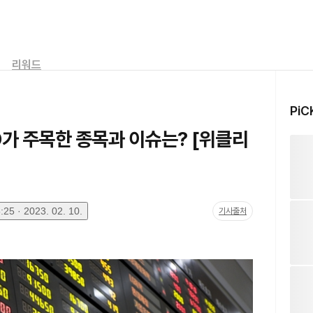
리워드
PiC
O가 주목한 종목과 이슈는? [위클리
25 · 2023. 02. 10.
기사출처