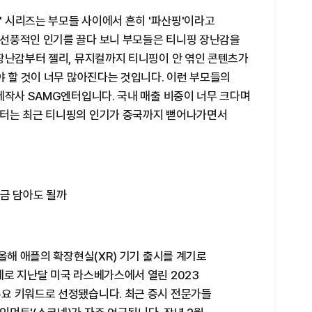
)' 시리즈는 부모들 사이에서 흔히 '파산핑'이라고
선풍적인 인기를 끌다 보니 부모들은 티니핑 장난감을
 장난감부터 젤리, 뮤지컬까지 티니핑이 안 엮인 콘텐츠가
야 할 것이 너무 많아진다는 것입니다. 이런 부모들의
제작사 SAMG엔터입니다. 국내 매출 비중이 너무 크다며
엔터는 최근 티니핑의 인기가 중국까지 뻗어나가면서
지금 담아도 될까
 올해 애플의 확장현실(XR) 기기 출시를 계기로
제로 지난달 미국 라스베가스에서 열린 2023
요 키워드로 선정됐습니다. 최근 증시 전문가들