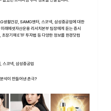
수 없었던 프리미엄 투자 정보를 전달합니다.
LG생활건강, SAMG엔터, 스코넥, 삼성중공업에 대한
석 미래에셋자산운용 리서치본부 팀장에게 듣는 증시
 초장기채 ETF 투자법 등 다양한 정보를 한경닷컴
터, 스코넥, 삼성중공업
 분석이 만들어낸 촌극?