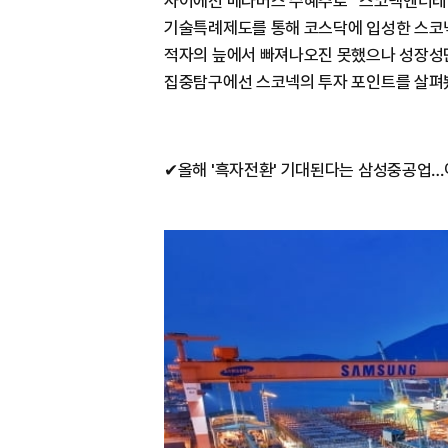
사이에선 메타버스 수혜주로 ' 스코넥엔터테인
기술특례제도를 통해 코스닥에 입성한 스코넥
적자의 늪에서 빠져나오진 못했으나 성장성만
집중탐구에선 스코넥의 투자 포인트를 살펴
✔올해 '흑자전환' 기대된다는 삼성중공업