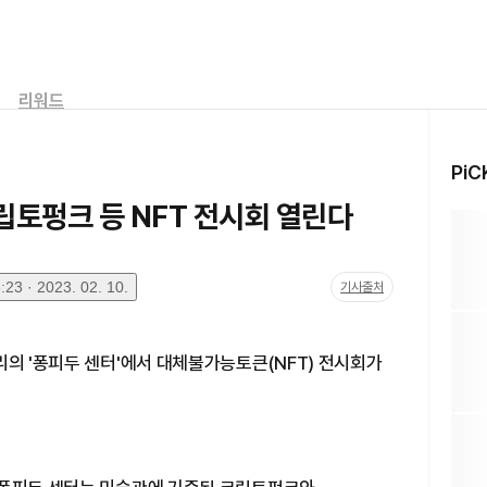
리워드
PiC
립토펑크 등 NFT 전시회 열린다
23 · 2023. 02. 10.
기사출처
리의 '퐁피두 센터'에서 대체불가능토큰(NFT) 전시회가