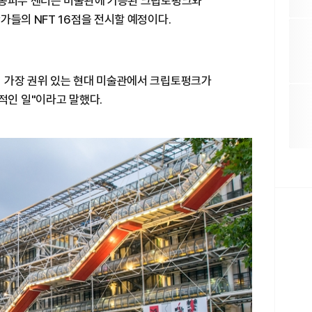
 퐁피두 센터는 미술관에 기증된 크립토펑크와
가들의 NFT 16점을 전시할 예정이다.
 가장 권위 있는 현대 미술관에서 크립토펑크가
적인 일"이라고 말했다.