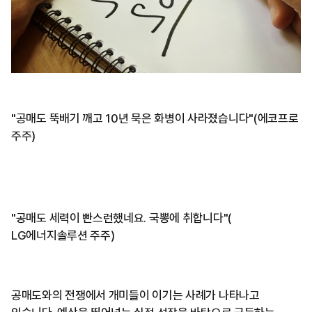
"공매도 뚝배기 깨고 10년 묵은 화병이 사라졌습니다"(에코프로
주주)
"공매도 세력이 빤스런했네요. 국뽕에 취합니다"(
LG에너지솔루션 주주)
공매도와의 전쟁에서 개미들이 이기는 사례가 나타나고