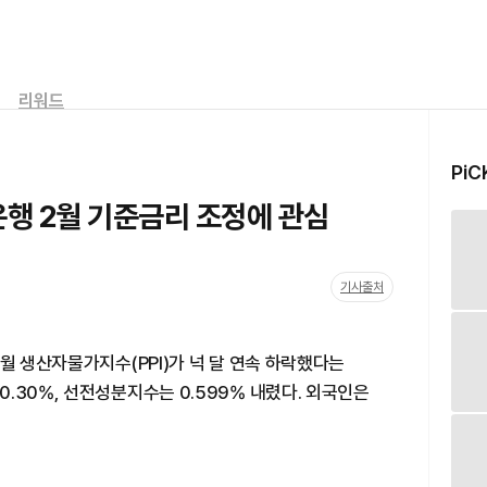
리워드
PiC
행 2월 기준금리 조정에 관심
기사출처
월 생산자물가지수(PPI)가 넉 달 연속 하락했다는
.30%, 선전성분지수는 0.599% 내렸다. 외국인은