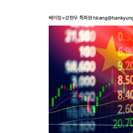
베이징=강현우 특파원 hkang@hankyung