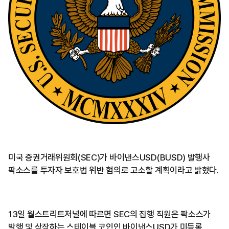
미국 증권거래위원회(SEC)가 바이낸스USD(BUSD) 발행사
팍소스를 투자자 보호법 위반 혐의로 고소할 계획이라고 밝혔다.
13일 월스트리트저널에 따르면 SEC의 집행 직원은 팍소스가
발행 및 상장하는 스테이블 코인인 바이낸스USD가 미등록