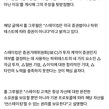
아닌 이유'를 게시해 그의 주장을 뒷받침했다.
해당 글에서 폴 그루왈은 "스테이킹은 미국 증권법이나 하위
테스트에 따라 증권이 아니다"라고 밝히고 있다.
스테이킹은 증권거래위원회(SEC)가 투자 계약이 증권인지
여부를 결정하는 데 사용하는 하위테스트의 네 가지 요소인 △
자금 투자, △일반 기업, △이익에 대한 합리적인 기대, △
타인의 노력을 충족하지 못한다는 것이 핵심 골자다.
폴 그루왈은 "스테이킹 고객은 항상 자산에 대한 완전한
소유권을 보유할 뿐만 아니라 기본 프로토콜에 따라 해당 자산을
'언스테이킹'할 수 있는 권리를 보유한다"고 설명했다.