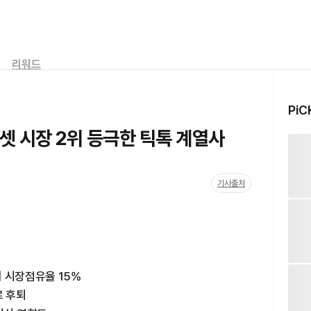
리워드
PiC
셋 시장 2위 등극한 틱톡 계열사
기사출처
 시장점유율 15%
로 후퇴