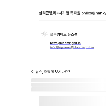
실리콘밸리=서기열 특파원 philos@hanky
블루밍비트 뉴스룸
news@bloomingbit.io
뉴스 제보는 news@bloomingbit.io
이 뉴스, 어떻게 보시나요?