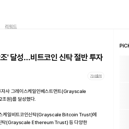
리워드
PiC
2조' 달성…비트코인 신탁 절반 투자
기사출처
투자사 그레이스케일인베스트먼트(Grayscale
 12조원)를 달성했다.
트코인신탁(Grayscale Bitcoin Trust)에
ayscale Ethereum Trust) 등 다양한