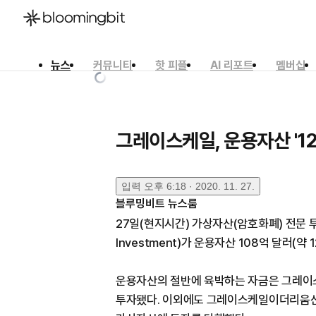
뉴스
커뮤니티
핫 피플
AI 리포트
멤버십
한국어
English
日本語
그레이스케일, 운용자산 '1
입력
오후 6:18 · 2020. 11. 27.
블루밍비트 뉴스룸
27일(현지시간) 가상자산(암호화폐) 전문 
Investment)가 운용자산 108억 달러(약
운용자산의 절반에 육박하는 자금은 그레이스케일비
투자됐다. 이외에도 그레이스케일이더리움신탁(Gr