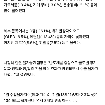
가죽제품(-3.4%), 기계·장비(-3.0%), 운송장비(-2.1%) 등이
많이 떨어졌다.
세부 품목에서는 D램(-16.1%), 유기발광다이오드
(OLED·-6.5%), 에틸렌(-13.4%) 등의 가격이 낮아졌다.
하지만 제트유(8.6%), 휘발유(7.5%) 등은 올랐다.
서정석 한은 물가통계팀장은 "반도체를 중심으로 글로벌 경기
둔화 영향과 원/달러 환율 하락 효과가 반영되면서 수출 물가가
내렸다"고 설명했다.
1월 수입물가지수(원화 기준)는 전월(138.11)보다 2.3% 낮은
134.95로 집계됐다. 역시 3개월 연속 하락세다.