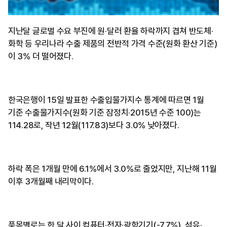
지난달 글로벌 수요 부진에 원·달러 환율 하락까지 겹쳐 반도체·
화학 등 우리나라 수출 제품의 전반적 가격 수준(원화 환산 기준)
이 3% 더 떨어졌다.
한국은행이 15일 발표한 수출입물가지수 통계에 따르면 1월
기준 수출물가지수(원화 기준 잠정치·2015년 수준 100)는
114.28로, 작년 12월(117.83)보다 3.0% 낮아졌다.
하락 폭은 1개월 만에 6.1%에서 3.0%로 줄었지만, 지난해 11월
이후 3개월째 내리막이다.
​품목별로는 한 달 사이 컴퓨터·전자·광학기기(-7.7%), 섬유·