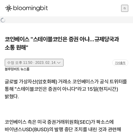
한국어
English
日本語
코인베이스 "스테이블코인은 증권 아냐…규제당국과
소통 원해"
수정
오후 11:50 · 2023. 02. 14.
기사출처
블루밍비트 뉴스룸
글로벌 가상자산(암호화폐) 거래소 코인베이스가 공식 트위터를
통해 "스테이블코인은 증권이 아니다"라고 15일(현지시간)
밝혔다.
코인베이스 측은 미국 증권거래위원회(SEC)가 팍소스에
바이낸스USD(BUSD)의 발행 중단 조치를 내린 것과 관련해