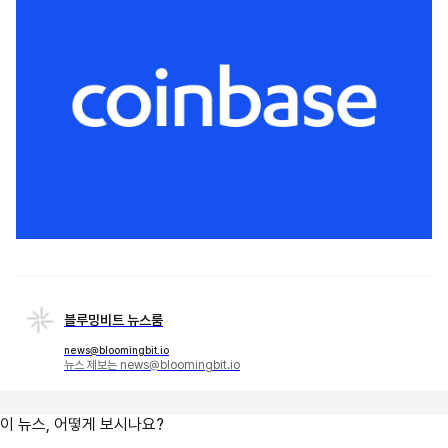
블루밍비트 뉴스룸
news@bloomingbit.io
뉴스 제보는 news@bloomingbit.io
이 뉴스, 어떻게 보시나요?