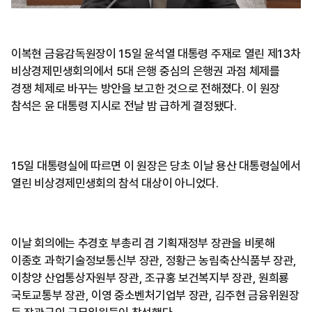
이복현 금융감독원장이 15일 윤석열 대통령 주재로 열린 제13차
비상경제민생회의에서 5대 은행 중심의 은행권 과점 체제를
경쟁 체제로 바꾸는 방안을 보고한 것으로 전해졌다. 이 원장
참석은 윤 대통령 지시로 전날 밤 급하게 결정됐다.
15일 대통령실에 따르면 이 원장은 당초 이날 용산 대통령실에서
열린 비상경제민생회의 참석 대상이 아니었다.
이날 회의에는 추경호 부총리 겸 기획재정부 장관을 비롯해
이종호 과학기술정보통신부 장관, 정황근 농림축산식품부 장관,
이창양 산업통상자원부 장관, 조규홍 보건복지부 장관, 원희룡
국토교통부 장관, 이영 중소벤처기업부 장관, 김주현 금융위원장