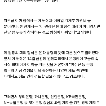
등 장관급인 국무위원들이 참석했다.
차관급 이하 참석자는 이 원장과 이형일 기재부 차관보 둘
뿐이었다. 한 관계자는 "이 원장은 원래 참석 대상이 아니었지만
전날 밤 뒤늦게 참석하는 걸로 방침이 바뀌었다"고 말했다.
이 원장의 회의 참석은 윤 대통령의 뜻에 따른 것으로 알려졌다.
앞서 이 원장은 14일 금감원 임원회의에서 은행권이 고금리 속
사상 최대 이자 이익을 거둔 것을 거론하며 "여수신 등 은행
업무의 시장 경쟁을 더욱 촉진하는 다양한 제도･방안에
대해서도 심도 있게 검토할 필요가 있다"고 강조했다.
그러면서 우리은행, 하나은행, 신한은행, KB국민은행,
NH농협은행 등 5대 은행 중심의 과점 체제를 완전 경쟁 체제로