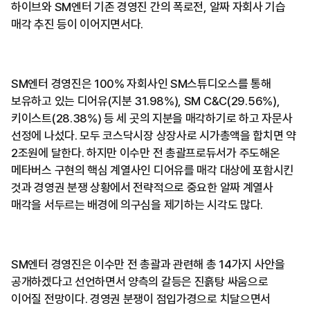
하이브와 SM엔터 기존 경영진 간의 폭로전, 알짜 자회사 기습
매각 추진 등이 이어지면서다.
SM엔터 경영진은 100% 자회사인 SM스튜디오스를 통해
보유하고 있는 디어유(지분 31.98%), SM C&C(29.56%),
키이스트(28.38%) 등 세 곳의 지분을 매각하기로 하고 자문사
선정에 나섰다. 모두 코스닥시장 상장사로 시가총액을 합치면 약
2조원에 달한다. 하지만 이수만 전 총괄프로듀서가 주도해온
메타버스 구현의 핵심 계열사인 디어유를 매각 대상에 포함시킨
것과 경영권 분쟁 상황에서 전략적으로 중요한 알짜 계열사
매각을 서두르는 배경에 의구심을 제기하는 시각도 많다.
SM엔터 경영진은 이수만 전 총괄과 관련해 총 14가지 사안을
공개하겠다고 선언하면서 양측의 갈등은 진흙탕 싸움으로
이어질 전망이다. 경영권 분쟁이 점입가경으로 치달으면서