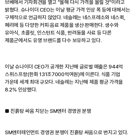
브베에서 기자회견을 열고 "올해 다시 가격을 올릴 것"이라고
밝혔다. 슈나이더 CEO는 이날 평균 가격 인상 폭 등에 대해서는
구체적으로 언급하지 않았다. 네슬레는 네스프레소와 네스퀵,
페리에 등 다양한 커피·음료 제품을 생산·판매한다. 생수와
유아식, 초콜릿, 인스턴트 식품, 반려동물 사료 등 다른
제품군에서도 유명 브랜드를 다수 보유하고 있다.
이날 슈나이더 CEO가 공개한 지난해 글로벌 매출은 944억
스위스프랑(한화 131조7000억여원)에 이른다. 식품 기업
가운데 세계 최대 규모다. 네슬레는 지난해 제품 평균 가격을
8.2% 인상했다.
■ 진흙탕 싸움 치닫는 SM엔터 경영권 분쟁
SM엔터테인먼트 경영권 분쟁이 진흙탕 싸움으로 번지고 있다.