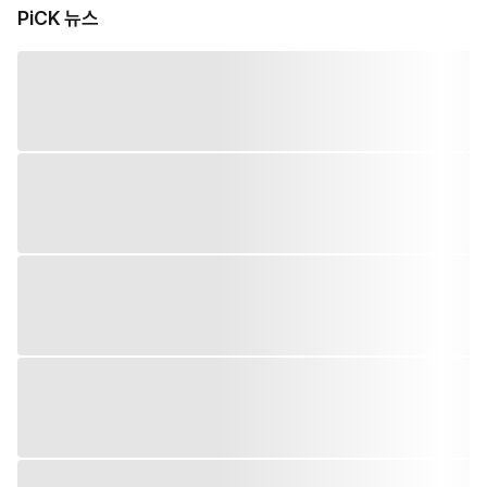
PiCK 뉴스