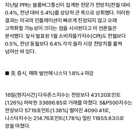
지난달 PPI는 블룸버그통신이 집계한 전문가 전망치(전월 대비
0.4%, 전년 대비 5.4%)를 상당히 큰 폭으로 상회했다. 이러한
결과는 미국의 인플레이션이 빠르게 진정되지 않고 오래
고착화할 가능성이 크다는 점을 시사한다고 미 언론들은
분석했다. 앞서 발표된 1월 소비자물가지수(CPI)도 전월보다
0.5%, 전년 동월보다 6.4% 각각 올라 시장 전망치를 훌쩍
넘어선 바 있다.
■ 美 증시, 매파 발언에 나스닥 1.8%↓마감
16일(현지시간) 다우존스지수는 전장보다 431.20포인트
(1.26%) 하락한 33696.85로 거래를 마쳤다. S&P500지수는
전장보다 57.19포인트(1.38%) 떨어진 4090.41로,
나스닥지수는 214.76포인트(1.78%) 밀린 11855.83으로
장을 마쳤다.