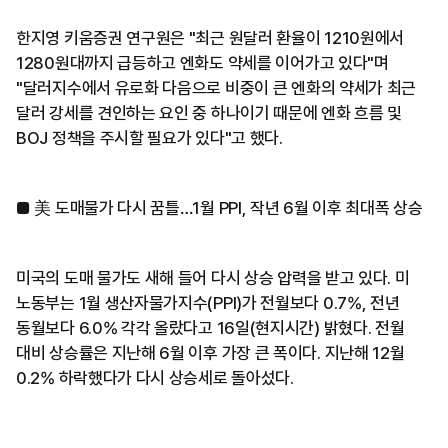
한지영 키움증권 연구원은 "최근 원달러 환율이 1210원에서
1280원대까지 급등하고 엔화도 약세를 이어가고 있다"며
"달러지수에서 유로화 다음으로 비중이 큰 엔화의 약세가 최근
달러 강세를 견인하는 요인 중 하나이기 때문에 엔화 흐름 및
BOJ 정책을 주시할 필요가 있다"고 했다.
■ 美 도매물가 다시 꿈틀…1월 PPI, 작년 6월 이후 최대폭 상승
미국의 도매 물가도 새해 들어 다시 상승 압력을 받고 있다. 미
노동부는 1월 생산자물가지수(PPI)가 전월보다 0.7%, 전년
동월보다 6.0% 각각 올랐다고 16일(현지시간) 밝혔다. 전월
대비 상승률은 지난해 6월 이후 가장 큰 폭이다. 지난해 12월
0.2% 하락했다가 다시 상승세로 돌아섰다.