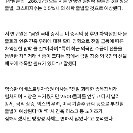
1개월물은 1288.97원으로 이를 반영한 원달러 환율은 3원 상승
출발, 코스피지수는 0.5% 내외 하락 출발할 것으로 예상했다.
서 연구원은 "금일 국내 증시는 미 증시의 장 후반 차익실현 매물
출회와 연준 긴축 우려에 대한 확대 영향으로 전일 급등에 따른
차익실현 압박 클 것"이라며 "특히 최근 외국인 수급이 선물을
동반한 차익거래 비중이 크다는 점에서 금일 장중 외국인의 선물
매도에 주목할 필요가 있다"고 말했다.
염승환 이베스트투자증권 이사는 "전일 화려한 종목장세가
펼쳐지며 시장은 뜨거웠지만 2500돌파를 앞두고 다시 달러
강세, 금리 상승, 빅스텝 우려, 미국 기술주 급락 등으로 부진할
출발이 예상된다"며 "다시 긴축 리스크 등 노이즈가
심해지겠지만 방향성 자체는 변하지 않았다"고 분석했다.