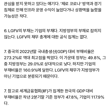
관심을 받지 못하고 있다는 얘기다. '제로 코로나' 방역과 경기
침체로 인해 인프라 운영 수익이 늘었다거나 상환액을 늘렸을
가능성은 작다.
6. LGFV의 부채는 기업의 부채다. 지방정부의 부채로 잡히지
않는다. LGFV의 채무 총계에 대한 공식 집계는 없다.
7. 중국의 2022년말 국내총생산(GDP) 대비 부채비율은
273.2%로 역대 최고점을 찍었다. 이 가운데 정부는 49.8%, 그
중 지방정부는 29.0%로 상대적으로 낮다. 하지만 기업의
부채비율은 160.9%에 달한다. LGFV의 채무가 지방정부가
아닌 기업으로 분류되기 때문이다.
7. 참고로 세계금융협회(IIF)가 집계한 한국의 GDP 대비
부채비율은 작년 2분기말 기준 정부가 47.8%, 기업이 117.9%
다.