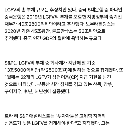
LGFV의 총 부채 규모는 추정치만 있다. 중국 5대은행 중 하나인
중국은행은 2019년 LGFV의 부채를 포함한 지방정부의 숨겨진
채무가 49조2800억위안이라고 추산했다. 노무라홀딩스는
2020년 기준 45조위안, 골드만삭스는 53조위안으로
추정했다. 중국 연간 GDP의 절반에 육박하는 규모다.
S&P는 LGFV의 부채 중 회사채가 지난해 말 기준
13조5000억위안(약 2500조원)에 달하는 것으로 집계했다. 또
1월에는 22개의 LGFV가 상업어음(CP) 지급 기한을 넘긴
것으로 나타났다. 부동산 시장 침체를 겪고 있는 산둥, 장쑤,
구이저우, 후난, 허난성에 집중됐다.
로라 리 S&P 애널리스트는 "투자자들은 고위험 지역의
신용도가 낮은 LGFV를 경계해야 한다"고 지적했다. 그는