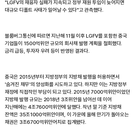
"LGFV의 재융자 실패가 지속되고 정부 재원 투입이 늦어지면
대규모 디폴트 사태가 일어날 수 있다"고 관측했다.
블룸버그통신에 따르면 지난해 11월 이후 LGFV를 포함한 중국
기업들이 1500억위안 규모의 회사채 발행 계획을 철회했다.
금리 급등, 투자자 우려 등이 반영된 결과다.
중국은 2015년부터 지방정부의 지방채 발행을 허용하면서
'숨겨진 채무'의 양성화를 시도하고 있다. 하지만 이는 지방정부
재정에 직접적인 부담이 되고 있다. 2015년 7000억위안이었던
지방채 발행 규모는 2018년 3조위안을 넘어선 데 이어
지난해에는 4조7600억위안에 달했다. 작년 말 기준 지방채
잔액은 35조1000억위안이며, 이 가운에 올해 만기가 돌아오는
채권은 3조6700억위안어치로 집계됐다.