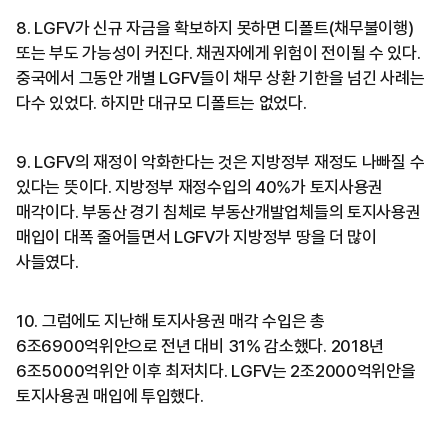
8. LGFV가 신규 자금을 확보하지 못하면 디폴트(채무불이행)
또는 부도 가능성이 커진다. 채권자에게 위험이 전이될 수 있다.
중국에서 그동안 개별 LGFV들이 채무 상환 기한을 넘긴 사례는
다수 있었다. 하지만 대규모 디폴트는 없었다.
9. LGFV의 재정이 악화한다는 것은 지방정부 재정도 나빠질 수
있다는 뜻이다. 지방정부 재정수입의 40%가 토지사용권
매각이다. 부동산 경기 침체로 부동산개발업체들의 토지사용권
매입이 대폭 줄어들면서 LGFV가 지방정부 땅을 더 많이
사들였다.
10. 그럼에도 지난해 토지사용권 매각 수입은 총
6조6900억위안으로 전년 대비 31% 감소했다. 2018년
6조5000억위안 이후 최저치다. LGFV는 2조2000억위안을
토지사용권 매입에 투입했다.