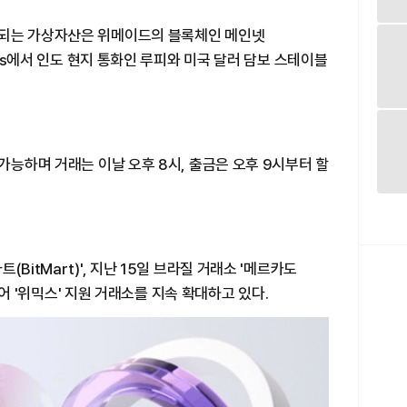
장되는 가상자산은 위메이드의 블록체인 메인넷
bns에서 인도 현지 통화인 루피와 미국 달러 담보 스테이블
가능하며 거래는 이날 오후 8시, 출금은 오후 9시부터 할
BitMart)', 지난 15일 브라질 거래소 '메르카도
 이어 '위믹스' 지원 거래소를 지속 확대하고 있다.