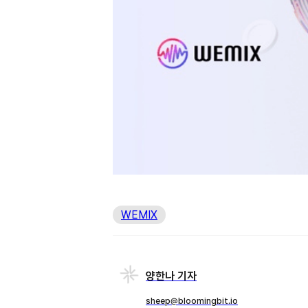
WEMIX
양한나 기자
sheep@bloomingbit.io