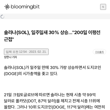
한국어
English
日本語
솔라나(SOL), 일주일새 30% 상승…"200일 이평선
근접"
입력
오전 12:54 · 2023. 02. 21.
기사출처
양한나
기자
솔라나(SOL)가 일주일 만에 30% 가량 상승하면서 도지코인
(DOGE)의 시가총액을 좇고 있다.
21일 크립토글로브에 따르면 솔라나는 현재 시총 약 99억
달러로 폴카닷(DOT, 87억 달러)을 제치고 전체 시총 11위에
올랐다. 그러나 10위 도지코인(DOGE, 117억 달러)에는 여전히