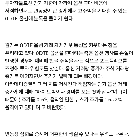
투자자들로선 만기 기한이 가까워 옵션 구매 비용이
저렴하면서도 변동성이 큰 장세에서 고수익을 기대할 수 있는
0DTE 옵션에 눈독을 들이기 쉽다.
월가는 0DTE 옵션 거래 자체가 변동성을 키운다는 점을
우려하고 있다. 0DTE 옵션을 판매하는 측은 옵션 행사로 손실이
발생할 경우에 대비해 현물 주식을 사는 식으로 포트폴리오를
조정해 투자 위험도를 낮춘다. 옵션 거래량 증가가 주식 거래량
증가로 이어지면서 주가가 널뛰게 되는 배경이다.
아카데미증권의 피터 치르 거시전략 책임자는 단기 옵션 거래
증가세에 대해 "마치 도박이나 경마를 보는 것과 같다"며 "(이
때문에) 주가를 0.5% 움직일 만한 뉴스가 주가를 1.5~2%
움직이고 있다"며 고 비판했다.
변동성 심화로 증시에 대혼란이 생길 수 있다는 우려도 나온다.