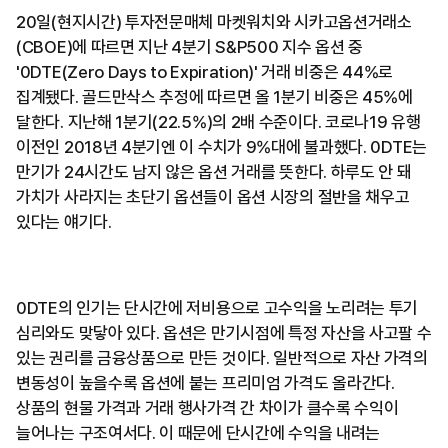
20일(현지시간) 투자전문매체 마켓워치와 시카고옵션거래소
(CBOE)에 따르면 지난 4분기 S&P500 지수 옵션 중
'0DTE(Zero Days to Expiration)' 거래 비중은 44%로
집계됐다. 골드만삭스 추정에 따르면 올 1분기 비중은 45%에
달한다. 지난해 1분기(22.5%)의 2배 수준이다. 코로나19 유행
이전인 2018년 4분기엔 이 수치가 9%대에 불과했다. 0DTE는
만기가 24시간도 남지 않은 옵션 거래를 뜻한다. 하루도 안 돼
가치가 사라지는 초단기 옵션들이 옵션 시장의 절반을 채우고
있다는 얘기다.
0DTE의 인기는 단시간에 저비용으로 고수익을 노리려는 투기
심리와도 맞닿아 있다. 옵션은 만기시점에 특정 자산을 사고팔 수
있는 권리를 금융상품으로 만든 것이다. 일반적으로 자산 가격의
변동성이 높을수록 옵션에 붙는 프리미엄 가격도 올라간다.
상품의 현물 가격과 거래 행사가격 간 차이가 클수록 수익이
늘어나는 구조여서다. 이 때문에 단시간에 수익을 내려는