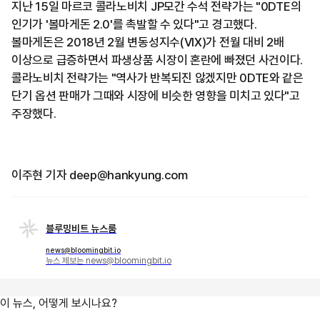
지난 15일 마르코 콜라노비치 JP모간 수석 전략가는 "0DTE의
인기가 '볼마게돈 2.0'를 촉발할 수 있다"고 경고했다.
볼마게돈은 2018년 2월 변동성지수(VIX)가 전월 대비 2배
이상으로 급증하면서 파생상품 시장이 혼란에 빠졌던 사건이다.
콜라노비치 전략가는 "역사가 반복되진 않겠지만 0DTE와 같은
단기 옵션 판매가 그때와 시장에 비슷한 영향을 미치고 있다"고
주장했다.
이주현 기자 deep@hankyung.com
블루밍비트 뉴스룸
news@bloomingbit.io
뉴스 제보는 news@bloomingbit.io
이 뉴스, 어떻게 보시나요?