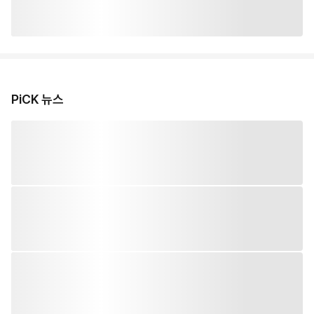
PiCK 뉴스