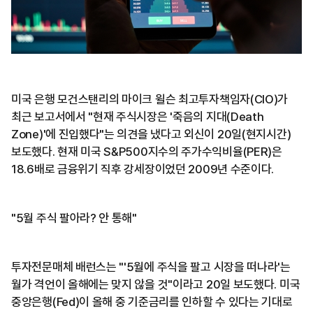
미국 은행 모건스탠리의 마이크 윌슨 최고투자책임자(CIO)가
최근 보고서에서 "현재 주식시장은 '죽음의 지대(Death
Zone)'에 진입했다"는 의견을 냈다고 외신이 20일(현지시간)
보도했다. 현재 미국 S&P500지수의 주가수익비율(PER)은
18.6배로 금융위기 직후 강세장이었던 2009년 수준이다.
"5월 주식 팔아라? 안 통해"
투자전문매체 배런스는 "'5월에 주식을 팔고 시장을 떠나라'는
월가 격언이 올해에는 맞지 않을 것"이라고 20일 보도했다. 미국
중앙은행(Fed)이 올해 중 기준금리를 인하할 수 있다는 기대로