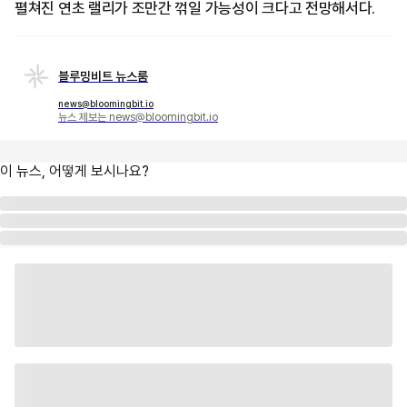
펼쳐진 연초 랠리가 조만간 꺾일 가능성이 크다고 전망해서다.
블루밍비트 뉴스룸
news@bloomingbit.io
뉴스 제보는 news@bloomingbit.io
이 뉴스, 어떻게 보시나요?