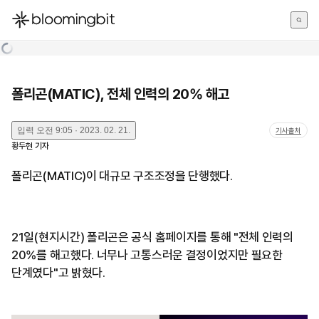
한국어
English
日本語
폴리곤(MATIC), 전체 인력의 20% 해고
입력
오전 9:05 · 2023. 02. 21.
기사출처
황두현
기자
폴리곤(MATIC)이 대규모 구조조정을 단행했다.
21일(현지시간) 폴리곤은 공식 홈페이지를 통해 "전체 인력의
20%를 해고했다. 너무나 고통스러운 결정이었지만 필요한
단계였다"고 밝혔다.