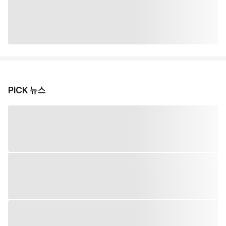
PiCK 뉴스