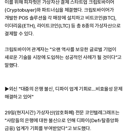
이를 위해 피자헛은 가상자산 결제 스타트업 크립토바이어
(Cryptobuyer)와 파트너십을 체결했다. 크립토바이어가
개발한 POS 솔루션을 각 매장에 설치하고 비트코인(BTC),
이더리움(ETH), 라이트코인(LTC) 등 총 8종의 가상자산으로
결제할 수 있다.
크립토바이어 관계자는 "오랜 역사를 보유한 글로벌 기업이
새로운 기술을 시장에 도입하는 성공적인 사례가 될 것이다"고
말했다.
▶외신 "대중의 은행 불신, 디파이 업계 기회로…비효율성 문제
해결하고 있어"
29일(현지시간) 가상자산(암호화폐) 전문 코인텔레그래프는
"사람들의 은행에 대한 불신으로 인해 디파이(Defi·탈중앙화
금융) 업계가 기회를 부여받았다"고 보도했다.