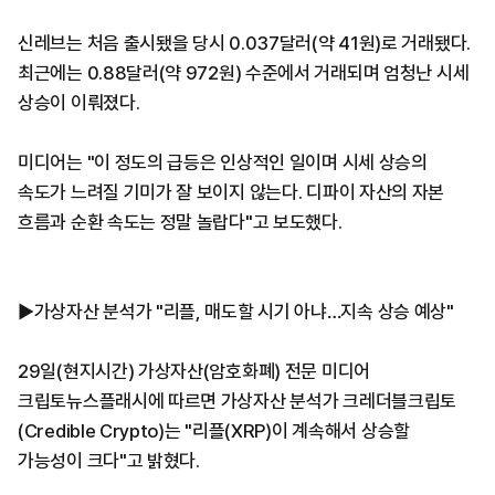
신레브는 처음 출시됐을 당시 0.037달러(약 41원)로 거래됐다.
최근에는 0.88달러(약 972원) 수준에서 거래되며 엄청난 시세
상승이 이뤄졌다.
미디어는 "이 정도의 급등은 인상적인 일이며 시세 상승의
속도가 느려질 기미가 잘 보이지 않는다. 디파이 자산의 자본
흐름과 순환 속도는 정말 놀랍다"고 보도했다.
▶가상자산 분석가 "리플, 매도할 시기 아냐…지속 상승 예상"
29일(현지시간) 가상자산(암호화폐) 전문 미디어
크립토뉴스플래시에 따르면 가상자산 분석가 크레더블크립토
(Credible Crypto)는 "리플(XRP)이 계속해서 상승할
가능성이 크다"고 밝혔다.