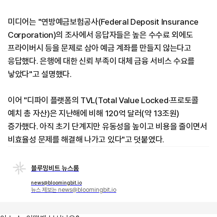
미디어는 "연방예금보험공사(Federal Deposit Insurance
Corporation)의 조사에서 응답자들은 높은 수수료 외에도
프라이버시 등을 문제로 삼아 예금 계좌를 만들지 않는다고
응답했다. 은행에 대한 신뢰 부족이 대체 금융 서비스 수요를
낳았다"고 설명했다.
이어 "디파이 플랫폼의 TVL(Total Value Locked·프로토콜
예치 총 자산)은 지난해에 비해 120억 달러(약 13조원)
증가했다. 아직 초기 단계지만 유동성을 높이고 비용을 줄이면서
비효율성 문제를 해결해 나가고 있다"고 덧붙였다.
블루밍비트 뉴스룸
news@bloomingbit.io
뉴스 제보는 news@bloomingbit.io