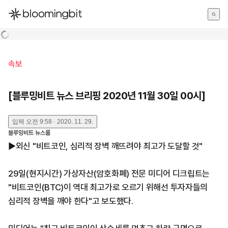
한국어
English
日本語
속보
[블루밍비트 뉴스 브리핑 2020년 11월 30일 00시]
입력
오전 9:58 · 2020. 11. 29.
블루밍비트 뉴스룸
▶외신 "비트코인, 심리적 장벽 깨뜨려야 최고가 도달할 것"
29일(현지시간) 가상자산(암호화폐) 전문 미디어 디크립트는
"비트코인(BTC)이 역대 최고가로 오르기 위해선 투자자들의
심리적 장벽을 깨야 한다"고 보도했다.