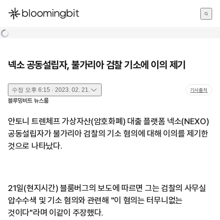
한국어
English
日本語
넥소 공동설립자, 불가리아 검찰 기소에 이의 제기
수정
오후 6:15 · 2023. 02. 21.
기사출처
블루밍비트 뉴스룸
안토니 트렌체프 가상자산(암호화폐) 대출 플랫폼 넥소(NEXO)
공동설립자가 불가리아 검찰의 기소 혐의에 대해 이의를 제기한
것으로 나타났다.
21일(현지시간) 블룸버그의 보도에 따르면 그는 검찰의 사무실
압수수색 및 기소 혐의와 관련해 "이 혐의는 터무니없는
것이다"라며 이같이 주장했다.