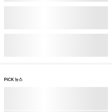
PiCK 뉴스