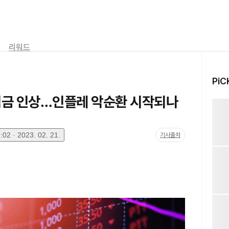
리워드
PiC
임금 인상…인플레 악순환 시작되나
02 · 2023. 02. 21.
기사출처