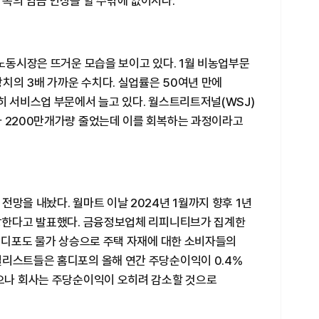
폭의 임금 인상을 할 수밖에 없어서다.
 노동시장은 뜨거운 모습을 보이고 있다. 1월 비농업부문
상치의 3배 가까운 수치다. 실업률은 50여년 만에
히 서비스업 부문에서 늘고 있다. 월스트리트저널(WSJ)
가 2200만개가량 줄었는데 이를 회복하는 과정이라고
전망을 내놨다. 월마트 이날 2024년 1월까지 향후 1년
예상한다고 발표했다. 금융정보업체 리피니티브가 집계한
 홈디포도 물가 상승으로 주택 자재에 대한 소비자들의
널리스트들은 홈디포의 올해 연간 주당순이익이 0.4%
했으나 회사는 주당순이익이 오히려 감소할 것으로