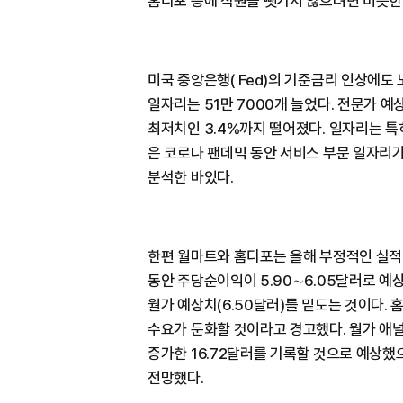
홈디포 등에 직원을 뺏기지 않으려면 비슷한 
미국 중앙은행( Fed)의 기준금리 인상에도
일자리는 51만 7000개 늘었다. 전문가 예
최저치인 3.4%까지 떨어졌다. 일자리는 특
은 코로나 팬데믹 동안 서비스 부문 일자리
분석한 바있다.
한편 월마트와 홈디포는 올해 부정적인 실적 
동안 주당순이익이 5.90∼6.05달러로 
월가 예상치(6.50달러)를 밑도는 것이다.
수요가 둔화할 것이라고 경고했다. 월가 애
증가한 16.72달러를 기록할 것으로 예상
전망했다.