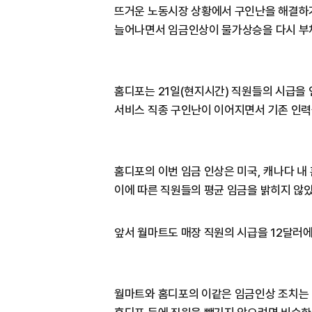
뜨거운 노동시장 상황에서 구인난을 해결하
늘어나면서 임금인상이 물가상승을 다시 부채
홈디포는 21일(현지시간) 직원들의 시급을
서비스 직종 구인난이 이어지면서 기존 인력
홈디포의 이번 임금 인상은 미국, 캐나다 내
이에 따른 직원들의 평균 임금을 밝히지 않았
앞서 월마트도 매장 직원의 시급을 12달러에
월마트와 홈디포의 이같은 임금인상 조치는 