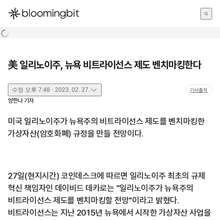
한국어
English
日本語
美 일리노이주, 뉴욕 비트라이선스 제도 벤치마킹한다
수정
오후 7:48 · 2023. 02. 27.
기사출처
양한나
기자
미국 일리노이주가 뉴욕주의 비트라이선스 제도를 벤치마킹한
가상자산(암호화폐) 규정을 만들 전망이다.
27일(현지시간) 코인데스크에 따르면 일리노이주 최초의 규제
혁신 책임자인 데이비드 데카로는 "일리노이주가 뉴욕주의
비트라이선스 제도를 벤치마킹할 전망"이라고 밝혔다.
비트라이선스는 지난 2015년 뉴욕에서 시작한 가상자산 사업을