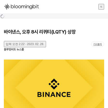
한국어
English
日本語
바이낸스, 오후 8시 리퀴티(LQTY) 상장
입력
오전 2:22 · 2023. 02. 28.
기사출처
블루밍비트 뉴스룸