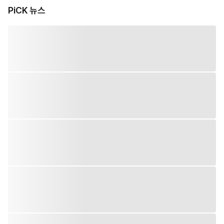
PiCK 뉴스