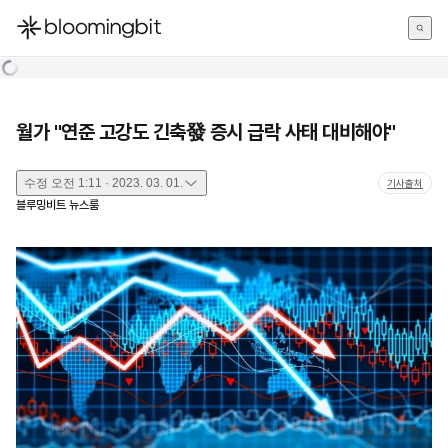
한국어
English
日本語
월가 "연준 고강도 긴축發 증시 급락 사태 대비해야"
수정
오전 1:11 · 2023. 03. 01.
기사출처
블루밍비트 뉴스룸