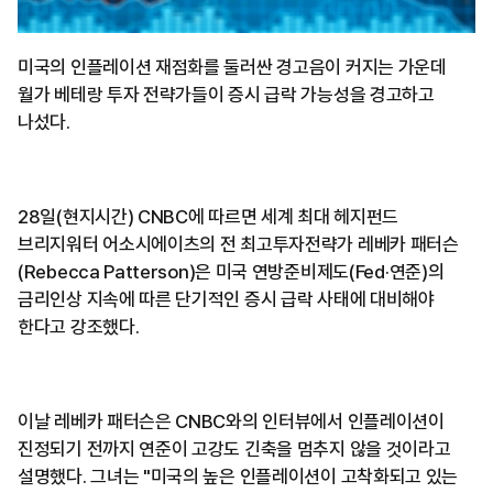
미국의 인플레이션 재점화를 둘러싼 경고음이 커지는 가운데
월가 베테랑 투자 전략가들이 증시 급락 가능성을 경고하고
나섰다.
28일(현지시간) CNBC에 따르면 세계 최대 헤지펀드
브리지워터 어소시에이츠의 전 최고투자전략가 레베카 패터슨
(Rebecca Patterson)은 미국 연방준비제도(Fed·연준)의
금리인상 지속에 따른 단기적인 증시 급락 사태에 대비해야
한다고 강조했다.
이날 레베카 패터슨은 CNBC와의 인터뷰에서 인플레이션이
진정되기 전까지 연준이 고강도 긴축을 멈추지 않을 것이라고
설명했다. 그녀는 "미국의 높은 인플레이션이 고착화되고 있는