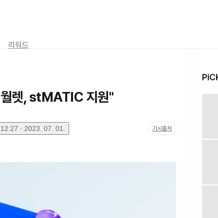
리워드
PiC
렛, stMATIC 지원"
2:27 · 2023. 07. 01.
기사출처