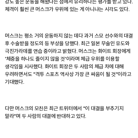
강도 높은 운동을 해왔다는 점에서 유리하다는 평가를 받고 있다.
체격이 훨씬 큰 머스크가 우위에 있는 게 아니냐는 시각도 있다.
머스크는 평소 거의 운동하지 않는 데다 과거 스모 선수와의 대결
후 수술받을 정도의 등 부상을 당했다. 최근 일본 무술인 유도와
극진가라데를 연습 중이라고 밝혔다. 머스크는 화이트 회장에게
'체중을 하나도 줄이지 않을 것'이라며 체급 우위를 이용할
생각임을 시사했다. 화이트 회장은 두 사람의 체급 차에 대해
우려하면서도 "격투 스포츠 역사상 가장 큰 싸움이 될 것"이라고
기대했다.
다만 머스크의 모친은 최근 트위터에서 "이 대결을 부추기지
말라"며 두 사람의 대결에 반대하고 있다.