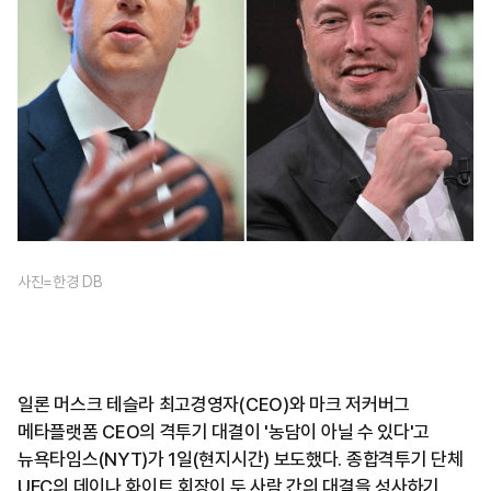
사진=한경 DB
일론 머스크 테슬라 최고경영자(CEO)와 마크 저커버그
메타플랫폼 CEO의 격투기 대결이 '농담이 아닐 수 있다'고
뉴욕타임스(NYT)가 1일(현지시간) 보도했다. 종합격투기 단체
UFC의 데이나 화이트 회장이 두 사람 간의 대결을 성사하기