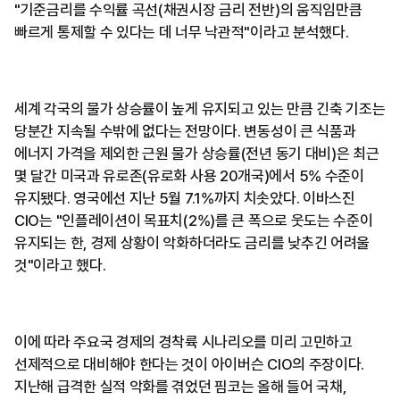
"기준금리를 수익률 곡선(채권시장 금리 전반)의 움직임만큼
빠르게 통제할 수 있다는 데 너무 낙관적"이라고 분석했다.
세계 각국의 물가 상승률이 높게 유지되고 있는 만큼 긴축 기조는
당분간 지속될 수밖에 없다는 전망이다. 변동성이 큰 식품과
에너지 가격을 제외한 근원 물가 상승률(전년 동기 대비)은 최근
몇 달간 미국과 유로존(유로화 사용 20개국)에서 5% 수준이
유지됐다. 영국에선 지난 5월 7.1%까지 치솟았다. 이바스진
CIO는 "인플레이션이 목표치(2%)를 큰 폭으로 웃도는 수준이
유지되는 한, 경제 상황이 악화하더라도 금리를 낮추긴 어려울
것"이라고 했다.
이에 따라 주요국 경제의 경착륙 시나리오를 미리 고민하고
선제적으로 대비해야 한다는 것이 아이버슨 CIO의 주장이다.
지난해 급격한 실적 악화를 겪었던 핌코는 올해 들어 국채,