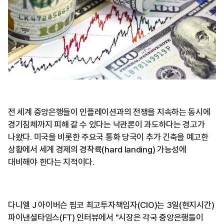
전 세계 중앙은행들이 인플레이션과의 전쟁을 지속하는 동시에
경기침체까지 피해 갈 수 있다는 낙관론이 과도하다는 경고가
나왔다. 미국을 비롯한 주요국 통화 당국이 추가 긴축을 예고한
상황에서 세계 경제의 경착륙(hard landing) 가능성에
대비해야 한다는 지적이다.
다니엘 J 아이버슨 핌코 최고투자책임자(CIO)는 3일(현지시간)
파이낸셜타임스(FT) 인터뷰에서 "시장은 각국 중앙은행들이