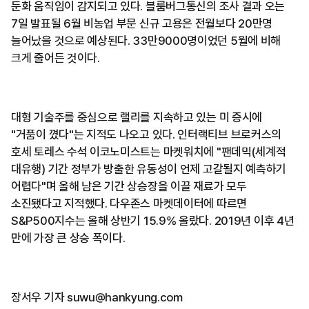
둔화 움직임이 감지되고 있다. 블룸버그통신의 조사 결과 오는
7일 발표될 6월 비농업 부문 신규 고용은 전월보다 20만명
늘어났을 것으로 예상된다. 33만9000명이었던 5월에 비해
크게 줄어든 것이다.
대형 기술주를 중심으로 랠리를 지속하고 있는 미 증시에
"거품이 꼈다"는 지적도 나오고 있다. 인터랙티브 브로커스의
호세 토레스 수석 이코노미스트는 마켓워치에 "팬데믹(세계적
대유행) 기간 정부가 방출한 유동성이 언제 고갈될지 예측하기
어렵다"며 올해 남은 기간 상승장을 이끌 재료가 모두
소진됐다고 지적했다. 다우존스 마켓데이터에 따르면
S&P500지수는 올해 상반기 15.9% 올랐다. 2019년 이후 4년
만에 가장 큰 상승 폭이다.
장서우 기자 suwu@hankyung.com