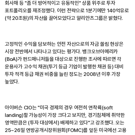
회사채 등 "좀 더 방어적이고 유동적인" 상품 위주로 투자
포트폴리오를 재조정했다. 이런 전략으로 1분기에만 140억유로
(약 20조원)의 자산을 끌어모았다고 알리안츠그룹은 밝혔다.
고정적인 수익을 담보하는 안전 자산으로의 자금 쏠림 현상은
시장 전반에서 나타나고 있다는 평가다. 뱅크오브아메리카
(BoA)가 펀드매니저들을 대상으로 진행한 조사에 따르면 각
운용사가 고수익 채권(투기 등급 기업이 발행한 채권 등) 대비
투자 적격 등급 채권 비중을 늘린 정도는 2008년 이후 가장
높았다.
아이버슨 CIO는 "미국 경제의 경우 여전히 연착륙(soft
landing)할 가능성이 가장 크다고 보지만, 경기침체에 취약한
영역만큼은 (투자 대상에서) 배제하고 있다"고 강조했다. 오는
25~26일 연방공개시장위원회(FOMC)를 앞둔 미국에선 고용