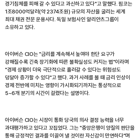
경기침체를 피해 갈 수 있다고 과신하고 있다"고 말했다. 핌코는
1조8000억달러(약 2374조원) 규모의 자산을 굴리는 세계
최대 채권 전문 운용사다. 독일 보험사인 알리안츠그룹이
소유하고 있다.
아이버슨 CIO는 "금리를 계속해서 높여야 한단 요구가
강해질수록 긴축 장기화에 따른 불확실성도 커지는 법"이라며
"경제 상황이 더욱 극단적으로 흘러갈 수 있다는 위험성도
덩달아 증가할 수 있다"고 했다. 과거 사례를 볼 때 금리 인상이
경제 전반에 미치는 영향이 가시화되기까지는 통상적으로
5~6개 분기의 시간이 걸렸다는 설명이다.
아이버슨 CIO는 시장이 통화 당국의 의사 결정 능력을 너무
과대평가하고 있다고 꼬집었다. 그는 "중앙은행이 양질의 판단을
통해 긍정적인 결과를 이끌어 낼 것이란 자신감이 만연하다"며