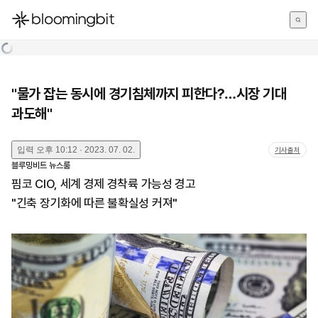
한국어
English
日本語
"물가 잡는 동시에 경기침체까지 피한다?…시장 기대
과도해"
입력
오후 10:12 · 2023. 07. 02.
기사출처
블루밍비트 뉴스룸
핌코 CIO, 세계 경제 경착륙 가능성 경고
"긴축 장기화에 따른 불확실성 커져"