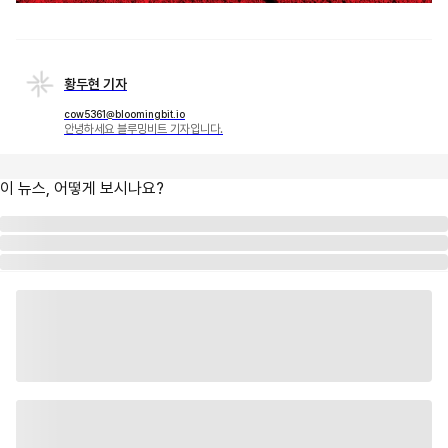
황두현 기자
cow5361@bloomingbit.io
안녕하세요 블루밍비트 기자입니다.
이 뉴스, 어떻게 보시나요?