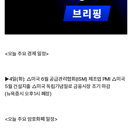
<오늘 주요 경제 일정>
▶4일(화): △미국 6월 공급관리협회(ISM) 제조업 PMI △미국
5월 건설지출 △미국 독립기념일로 금융시장 조기 마감
(뉴욕증시 오후1시 폐장)
<오늘 주요 암호화폐 일정>