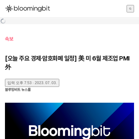
한국어
English
日本語
속보
[오늘 주요 경제·암호화폐 일정] 美 미 6월 제조업 PMI
外
입력
오후 7:53 · 2023. 07. 03.
블루밍비트 뉴스룸