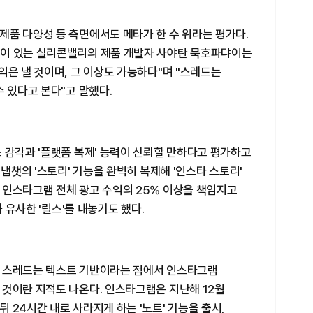
제품 다양성 등 측면에서도 메타가 한 수 위라는 평가다.
력이 있는 실리콘밸리의 제품 개발자 사야탄 묵호파댜이는
익은 낼 것이며, 그 이상도 가능하다"며 "스레드는
수 있다고 본다"고 말했다.
 감각과 '플랫폼 복제' 능력이 신뢰할 만하다고 평가하고
스냅챗의 '스토리' 기능을 완벽히 복제해 '인스타 스토리'
 인스타그램 전체 광고 수익의 25% 이상을 책임지고
과 유사한 '릴스'를 내놓기도 했다.
리 스레드는 텍스트 기반이라는 점에서 인스타그램
 것이란 지적도 나온다. 인스타그램은 지난해 12월
 24시간 내로 사라지게 하는 '노트' 기능을 출시,