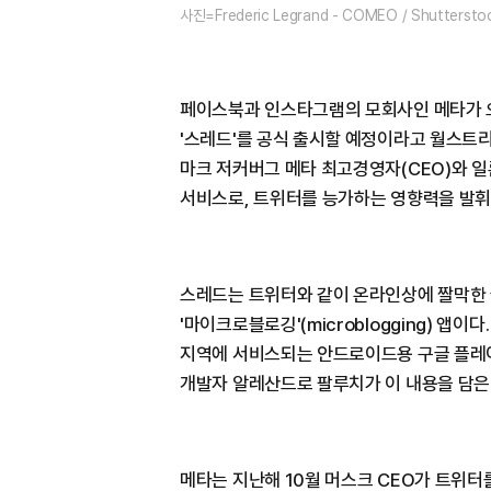
사진=Frederic Legrand - COMEO / Shuttersto
페이스북과 인스타그램의 모회사인 메타가 오는
'스레드'를 공식 출시할 예정이라고 월스트리
마크 저커버그 메타 최고경영자(CEO)와 일
서비스로, 트위터를 능가하는 영향력을 발휘
스레드는 트위터와 같이 온라인상에 짤막한 
'마이크로블로깅'(microblogging) 앱
지역에 서비스되는 안드로이드용 구글 플레이
개발자 알레산드로 팔루치가 이 내용을 담은
메타는 지난해 10월 머스크 CEO가 트위터