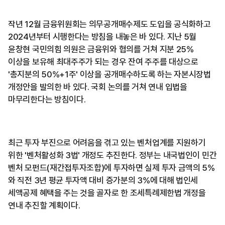
작년 12월 금융위원회는 의무공개매수제도 도입을 공식화하고
2024년부터 시행한다는 방침을 내놓은 바 있다. 지난 5월
윤창현 국민의힘 의원은 금융위와 협의를 거쳐 지분 25%
이상을 보유해 최대주주가 되는 경우 잔여 주주를 대상으로
'총지분의 50%+1주' 이상을 공개매수하도록 하는 자본시장법
개정안을 발의한 바 있다. 국회 논의를 거쳐 연내 입법을
마무리한다는 방침이다.
최근 투자 부진으로 어려움을 겪고 있는 벤처업계를 지원하기
위한 '벤처활성화 3법' 개정도 추진한다. 정부는 내국법인이 민간
벤처 모펀드(재간접투자조합)에 투자하면 실제 투자 금액의 5%
와 직전 3년 평균 투자액 대비 증가분의 3%에 대해 법인세
세액공제 혜택을 주는 것을 골자로 한 조세특례제한법 개정을
연내 추진할 계획이다.