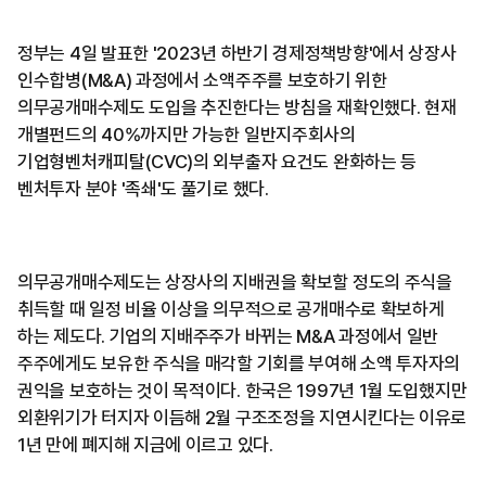
정부는 4일 발표한 '2023년 하반기 경제정책방향'에서 상장사
인수합병(M&A) 과정에서 소액주주를 보호하기 위한
의무공개매수제도 도입을 추진한다는 방침을 재확인했다. 현재
개별펀드의 40%까지만 가능한 일반지주회사의
기업형벤처캐피탈(CVC)의 외부출자 요건도 완화하는 등
벤처투자 분야 '족쇄'도 풀기로 했다.
의무공개매수제도는 상장사의 지배권을 확보할 정도의 주식을
취득할 때 일정 비율 이상을 의무적으로 공개매수로 확보하게
하는 제도다. 기업의 지배주주가 바뀌는 M&A 과정에서 일반
주주에게도 보유한 주식을 매각할 기회를 부여해 소액 투자자의
권익을 보호하는 것이 목적이다. 한국은 1997년 1월 도입했지만
외환위기가 터지자 이듬해 2월 구조조정을 지연시킨다는 이유로
1년 만에 폐지해 지금에 이르고 있다.