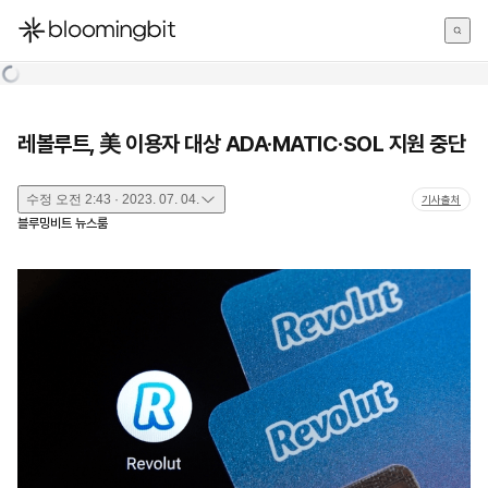
한국어
English
日本語
레볼루트, 美 이용자 대상 ADA·MATIC·SOL 지원 중단
수정
오전 2:43 · 2023. 07. 04.
기사출처
블루밍비트 뉴스룸