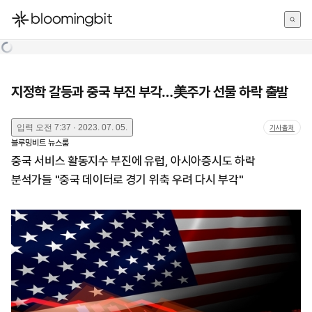
한국어
English
日本語
지정학 갈등과 중국 부진 부각…美주가 선물 하락 출발
입력
오전 7:37 · 2023. 07. 05.
기사출처
블루밍비트 뉴스룸
중국 서비스 활동지수 부진에 유럽, 아시아증시도 하락
분석가들 "중국 데이터로 경기 위축 우려 다시 부각"