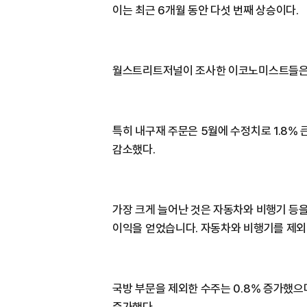
이는 최근 6개월 동안 다섯 번째 상승이다.
월스트리트저널이 조사한 이코노미스트들은 0
특히 내구재 주문은 5월에 수정치로 1.8% 
감소했다.
가장 크게 늘어난 것은 자동차와 비행기 등을
이익을 얻었습니다. 자동차와 비행기를 제외한
국방 부문을 제외한 수주는 0.8% 증가했으
증가했다.