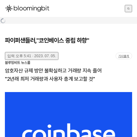
한국어
English
日本語
파이퍼샌들러,"코인베이스 중립 하향"
입력
오후 5:41 · 2023. 07. 05.
기사출처
블루밍비트 뉴스룸
암호자산 규제 방안 불확실하고 거래량 지속 줄어
"2년래 최저 거래량과 사용자 총계 보고할 것"