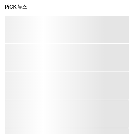
PiCK 뉴스