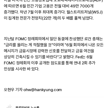
에 따르면 6월 민간 기업 고용은 전월 대비 49만 7000개
증가했다. 작년 7월 이후 최대폭 증가다. 월스트리트저널(WSJ)
이 집계한 전문가 전망치(22만 개)의 두 배를 훌쩍 넘었다.
지난달 FOMC 정례회의에서 일단 동결에 찬성했던 로건 총재는
"금리를 올리는 게 적절했을 것"이라며 "6월 회의에서 나온 모든
메시지가 금융시장에 강력한 신호를 전달하고 금융 여건을
상당히 긴축시킬 수 있기를 바란다"고 밝혔다. Fed는 6월
FOMC 정례회의 이후 공개한 점도표를 통해 연내 2회 추가
인상을 시사한 바 있다.
오현우 기자 ohw@hankyung.com
블루밍비트 뉴스룸