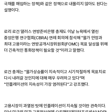
국채를 매입하는 정책)와 같은 정책으로 내몰리지 않아도 된다는
설명이다.
로리 로건 댈러스 연방준비은행 총재도 이날 뉴욕에서 열린
중앙은행 연구협회(CBRA) 연례 회의에 참석해 "물가 안정과
최대 고용이라는 연방공개시장위원회(FOMC) 목표 달성을 위해
더 긴축적인 통화정책이 필요할 것"이라고 말했다.
로건 총재는 "물가상승률이 지속적이고 시기적절하게 목표치로
다시 내려갈 것인지에 대해 매우 우려하고 있다"며
"인플레이션의 지속성이 가장 염려된다"고 강조했다.
고용시장이 과열된 탓에 인플레이션이 지속될 것이란 관측이다.
이날 미국의 민간 고용정보업체 오토매틱데이터프로세싱(ADP)