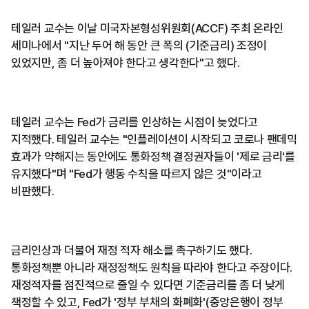
테일러 교수는 이날 미국자본형성위원회(ACCF) 주최 온라인
세미나에서 "지난 두어 해 동안 큰 폭의 (기준금리) 조정이
있었지만, 좀 더 높아져야 한다고 생각한다"고 했다.
테일러 교수는 Fed가 금리를 인상하는 시점이 늦었다고
지적했다. 테일러 교수는 "인플레이션이 시작되고 코로나 팬데믹
효과가 약해지는 동안에도 통화정책 결정권자들이 '제로 금리'를
유지했다"며 "Fed가 행동 수칙을 따르지 않은 것"이라고
비판했다.
금리인상과 더불어 재정 적자 해소를 촉구하기도 했다.
통화정책뿐 아니라 재정정책도 원칙을 따라야 한다고 주장이다.
재정적자를 점진적으로 줄일 수 있다면 기준금리를 좀 더 낮게
책정할 수 있고, Fed가 '정부 부채의 화폐화'(중앙은행이 정부