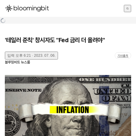
한국어
English
日本語
'테일러 준칙' 창시자도 "Fed 금리 더 올려야"
입력
오후 6:21 · 2023. 07. 06.
기사출처
블루밍비트 뉴스룸