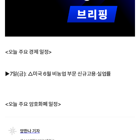
<오늘 주요 경제 일정>
▶7일(금): △미국 6월 비농업 부문 신규고용·실업률
<오늘 주요 암호화폐 일정>
양한나 기자