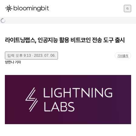
한국어
English
日本語
라이트닝랩스, 인공지능 활용 비트코인 전송 도구 출시
입력
오후 9:13 · 2023. 07. 06.
기사출처
양한나
기자