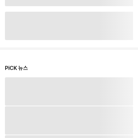
PiCK 뉴스