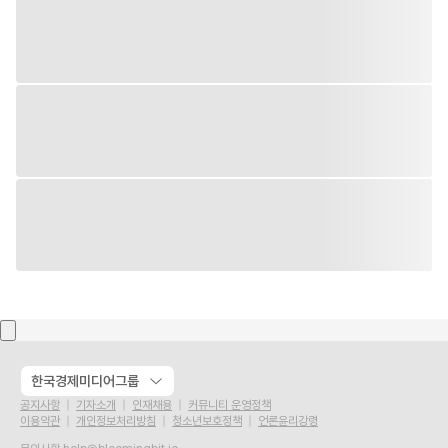
한국경제미디어그룹
공지사항
기자소개
인재채용
커뮤니티 운영정책
이용약관
개인정보처리방침
청소년보호정책
언론윤리강령