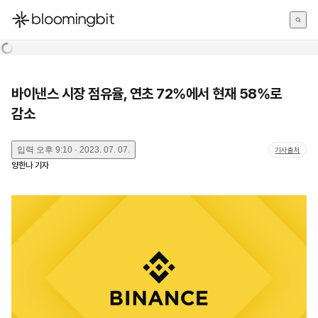
한국어
English
日本語
바이낸스 시장 점유율, 연초 72%에서 현재 58%로
감소
입력
오후 9:10 · 2023. 07. 07.
기사출처
양한나
기자