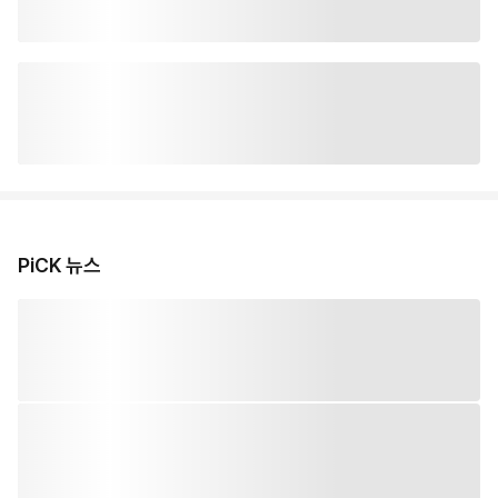
PiCK 뉴스