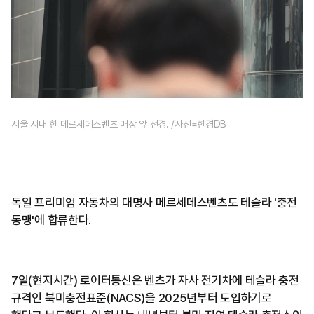
서울 시내 한 메르세데스벤츠 매장 앞 전경. /사진=한경DB
독일 프리미엄 자동차의 대명사 메르세데스벤츠도 테슬라 '충전
동맹'에 합류한다.
7일(현지시간) 로이터통신은 벤츠가 자사 전기차에 테슬라 충전
규격인 북미충전표준(NACS)을 2025년부터 도입하기로