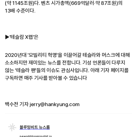
(약 1145조원)다. 벤츠 시가총액(669억달러·약 87조원)의
13배 수준이다.
▶'테슬람 X랩'은
2020년대 '모빌리티 혁명'을 이끌어갈 테슬라와 머스크에 대해
소소하지만 재미있는 뉴스를 전합니다. 기성 언론들이 다루지
않는 '테슬라 팬'들의 이슈도 관심사입니다. 아래 기자 페이지를
구독하면 매주 기사를 받아볼 수 있습니다
백수전 기자 jerry@hankyung.com
블루밍비트 뉴스룸
news@bloomingbit.io