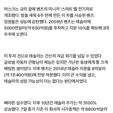
머스크는 궁리 끝에 벤츠의 미니카 '스마트'를 전기차로
개조했다. 밤을 새워 6주 만에 만든 이 차를 시승한 벤츠
임원들은 성능에 감탄했다. 2009년 벤츠는 테슬라에
5000만달러(약 650억원)를 투자하고 지분 10%를 확보해 2대
주주에 오른다.
이 투자 건으로 테슬라는 간신히 자금 위기를 넘길 수 있었다.
글로벌 자동차 큰형님이 재능은 있지만 가난한 동생에게 통 크게
베팅한 셈이었다. 이후 벤츠는 2014년 테슬라 지분을 8억달러
(약 1조400억원)에 전량 처분했다. 이미 큰 수익을 냈고,
테슬라의 성장 가능성이 더는 없다는 판단에서였다.
뼈아픈 실수였다. 이후 10년간 테슬라 주가는 약 3100%
상승했다. 7일 종가 기준 이 회사의 시가총액은 약 8800억달러