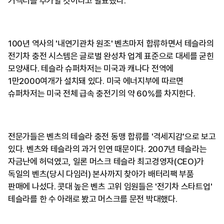
커넥터를 추가할 것이라고 발표했다.
100년 역사의 '내연기관차 원조' 벤츠마저 합류하면서 테슬라의
전기차 충전 시스템은 글로벌 완성차 업계 표준으로 대세를 굳힌
모양새다. 테슬라 슈퍼차저는 미국과 캐나다 전역에
1만2000여개가 설치돼 있다. 미국 에너지부에 따르면
슈퍼차저는 미국 전체 급속 충전기의 약 60%를 차지한다.
전문가들은 벤츠의 테슬라 충전 동맹 합류를 '격세지감'으로 보고
있다. 벤츠와 테슬라의 과거 인연 때문이다. 2007년 테슬라는
자금난에 허덕였고, 일론 머스크 테슬라 최고경영자(CEO)가
독일의 벤츠(당시 다임러) 본사까지 찾아가 배터리팩 부품
판매에 나섰다. 콧대 높은 벤츠 고위 임원들은 '전기차 스타트업'
테슬라를 한 수 아래로 봤고 머스크를 문전 박대했다.