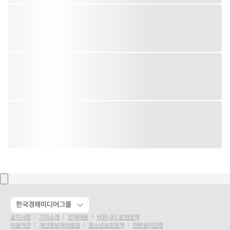
한국경제미디어그룹
공지사항
기자소개
인재채용
커뮤니티 운영정책
이용약관
개인정보처리방침
청소년보호정책
언론윤리강령