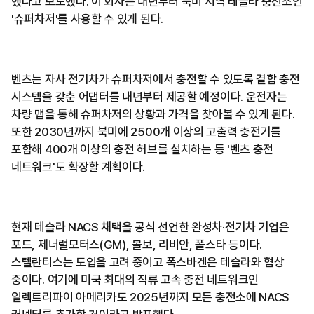
했다고 보도했다. 이 회사는 내년부터 북미 지역 테슬라 충전소인
'슈퍼차저'를 사용할 수 있게 된다.
벤츠는 자사 전기차가 슈퍼차저에서 충전할 수 있도록 결합 충전
시스템을 갖춘 어댑터를 내년부터 제공할 예정이다. 운전자는
차량 맵을 통해 슈퍼차저의 상황과 가격을 찾아볼 수 있게 된다.
또한 2030년까지 북미에 2500개 이상의 고출력 충전기를
포함해 400개 이상의 충전 허브를 설치하는 등 '벤츠 충전
네트워크'도 확장할 계획이다.
현재 테슬라 NACS 채택을 공식 선언한 완성차·전기차 기업은
포드, 제너럴모터스(GM), 볼보, 리비안, 폴스타 등이다.
스텔란티스는 도입을 고려 중이고 폭스바겐은 테슬라와 협상
중이다. 여기에 미국 최대의 직류 고속 충전 네트워크인
일렉트리파이 아메리카도 2025년까지 모든 충전소에 NACS