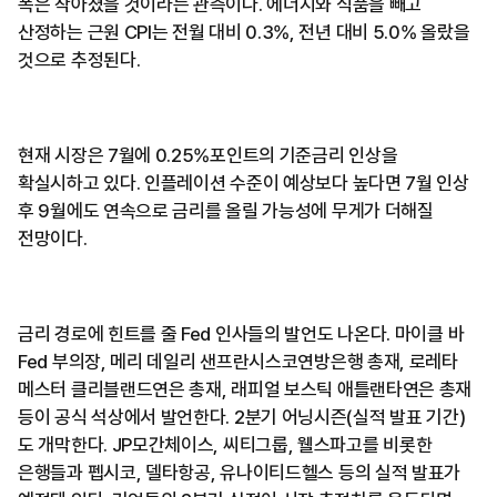
폭은 작아졌을 것이라는 관측이다. 에너지와 식품을 빼고
산정하는 근원 CPI는 전월 대비 0.3%, 전년 대비 5.0% 올랐을
것으로 추정된다.
현재 시장은 7월에 0.25%포인트의 기준금리 인상을
확실시하고 있다. 인플레이션 수준이 예상보다 높다면 7월 인상
후 9월에도 연속으로 금리를 올릴 가능성에 무게가 더해질
전망이다.
금리 경로에 힌트를 줄 Fed 인사들의 발언도 나온다. 마이클 바
Fed 부의장, 메리 데일리 샌프란시스코연방은행 총재, 로레타
메스터 클리블랜드연은 총재, 래피얼 보스틱 애틀랜타연은 총재
등이 공식 석상에서 발언한다. 2분기 어닝시즌(실적 발표 기간)
도 개막한다. JP모간체이스, 씨티그룹, 웰스파고를 비롯한
은행들과 펩시코, 델타항공, 유나이티드헬스 등의 실적 발표가