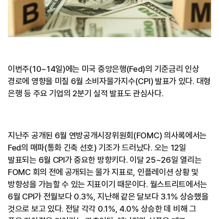
이번주(10~14일)에는 미국 중앙은행(Fed)의 기준금리 인상
경로에 영향을 미칠 6월 소비자물가지수(CPI) 발표가 있다. 대형
은행 등 주요 기업의 2분기 실적 발표도 관심사다.
지난주 공개된 6월 연방공개시장위원회(FOMC) 의사록에서는
Fed의 매파(통화 긴축 선호) 기조가 드러났다. 오는 12일
발표되는 6월 CPI가 중요한 방향키다. 이달 25~26일 열리는
FOMC 회의 전에 공개되는 물가 지표로, 인플레이션 상황 및
방향성을 가늠할 수 있는 지표이기 때문이다. 월스트리트에서는
6월 CPI가 전월보다 0.3%, 지난해 같은 달보다 3.1% 상승했을
것으로 보고 있다. 전달 각각 0.1%, 4.0% 상승한 데 비해 그