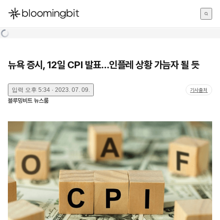
한국어
English
日本語
뉴욕 증시, 12일 CPI 발표…인플레 상황 가늠자 될 듯
입력
오후 5:34 · 2023. 07. 09.
기사출처
블루밍비트 뉴스룸