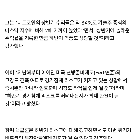
그는 "비트코인의 상반기 수익률은 약 84%로 기술주 중심의
나스닥 지수에 비해 2배 가까이 높았다"면서 "상반기에 놀라운
수익률을 기록한 만큼 하반기 역풍도 상당할 것"이라고
평가했다.
이어 "지난해부터 이어진 미국 연방준비제도(Fed·연준)의
고강도 긴축 여파로 경기침체 리스크가 커지고 있는 상황에서
증시뿐만 아니라 암호화폐 시장도 타격을 입게 될 것"이라며
"하반기 경기침체 리스크를 버텨내는지가 최대 관건이 될
것"이라고 밝혔다.
한편 맥글론은 하반기 리스크에 대해 경고하면서도 이번 위기가
비트코인 투자자들에게 기회가 될 수 있다고 강조했다.