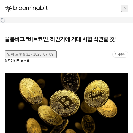
한국어
English
日本語
블룸버그 "비트코인, 하반기에 거대 시험 직면할 것"
입력
오후 9:31 · 2023. 07. 09.
기사출처
블루밍비트 뉴스룸