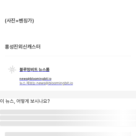
(사진=벤징가)
홍성진외신캐스터
블루밍비트 뉴스룸
news@bloomingbit.io
뉴스 제보는 news@bloomingbit.io
이 뉴스, 어떻게 보시나요?