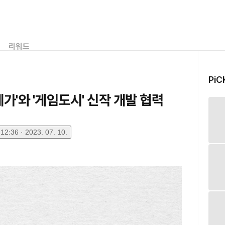
리워드
PiC
세가'와 '게임도시' 신작 개발 협력
2:36 · 2023. 07. 10.