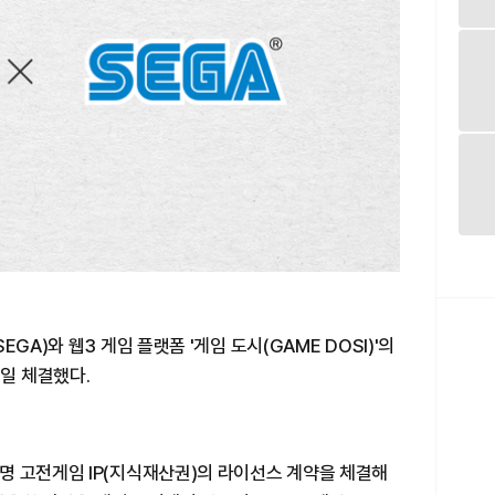
GA)와 웹3 게임 플랫폼 '게임 도시(GAME DOSI)'의
4일 체결했다.
명 고전게임 IP(지식재산권)의 라이선스 계약을 체결해