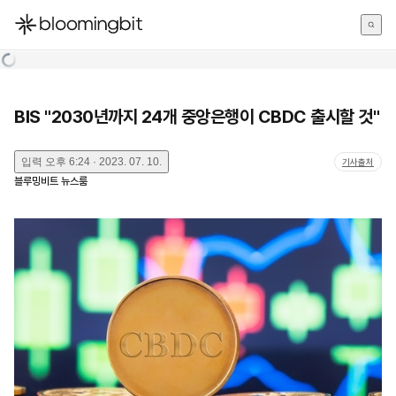
한국어
English
日本語
BIS "2030년까지 24개 중앙은행이 CBDC 출시할 것"
입력
오후 6:24 · 2023. 07. 10.
기사출처
블루밍비트 뉴스룸