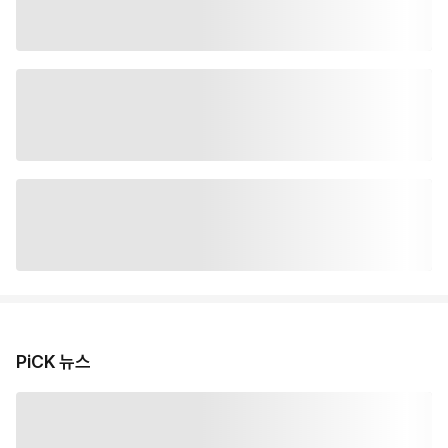
PiCK 뉴스