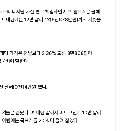
타드의 디지털 자산 연구 책임자인 제프 켄드릭은 올해
고, 내년에는 12만 달러(1억5천678만원)까지 치솟을
1개당 가격은 전날보다 2.36% 오른 3만808달러
약 4배에 달한다.
천 달러(9천14만원)였다.
 겨울은 끝났다"며 내년 말까지 비트코인이 10만 달러
 이번에는 목표가를 20% 더 올려 잡았다.