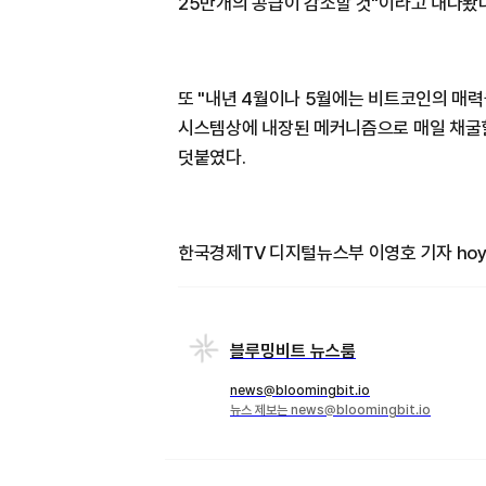
25만개의 공급이 감소할 것"이라고 내다봤다
또 "내년 4월이나 5월에는 비트코인의 매
시스템상에 내장된 메커니즘으로 매일 채굴할
덧붙였다.
한국경제TV 디지털뉴스부 이영호 기자 hoya@
블루밍비트 뉴스룸
news@bloomingbit.io
뉴스 제보는 news@bloomingbit.io